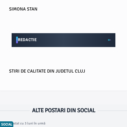
SIMONA STAN
REDACTIE
STIRI DE CALITATE DIN JUDETUL CLUJ
ALTE POSTARI DIN SOCIAL
Articol postat cu 3 luni în urmă
SOCIAL