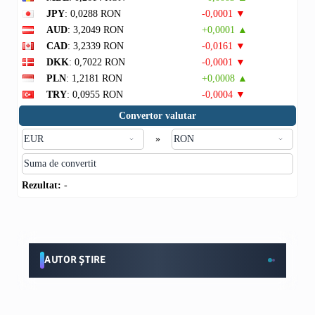
JPY
: 0,0288 RON
-0,0001 ▼
AUD
: 3,2049 RON
+0,0001 ▲
CAD
: 3,2339 RON
-0,0161 ▼
DKK
: 0,7022 RON
-0,0001 ▼
PLN
: 1,2181 RON
+0,0008 ▲
TRY
: 0,0955 RON
-0,0004 ▼
Convertor valutar
»
Rezultat:
-
AUTOR ȘTIRE