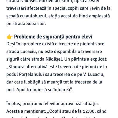
strada Nădășel. Potrivit acestora, lipsa acestei
traversări afectează în special copiii care revin de la
școală cu autobuzul, stația acestuia fiind amplasată
pe strada Sobarilor.
👉 Probleme de siguranță pentru elevi
Deși în apropiere există o trecere de pietoni spre
strada Lucaciu, nu este disponibilă o traversare
sigură către strada Nădășel. Un părinte a explicat:
„Singura alternativă este trecerea de pietoni de la
podul Porțelanului sau trecerea de pe V. Lucaciu,
dar care îl obligă să meargă tot la trecerea de la
pod. Apoi trebuie să se întoarcă".
În plus, programul elevilor agravează situația.
Acesta a menționat: „Copiii stau de la 12:00, când