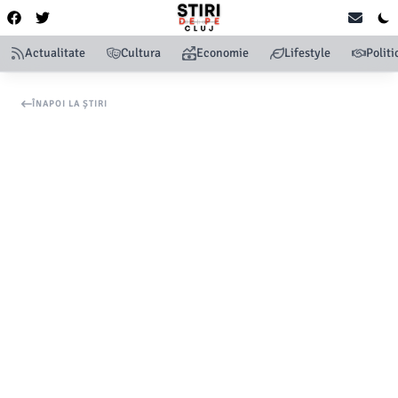
Actualitate
Cultura
Economie
Lifestyle
Politi
ÎNAPOI LA ȘTIRI