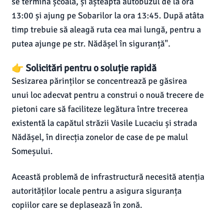
se termină școala, și așteaptă autobuzul de la ora
13:00 și ajung pe Sobarilor la ora 13:45. După atâta
timp trebuie să aleagă ruta cea mai lungă, pentru a
putea ajunge pe str. Nădășel în siguranță".
👉 Solicitări pentru o soluție rapidă
Sesizarea părinților se concentrează pe găsirea
unui loc adecvat pentru a construi o nouă trecere de
pietoni care să faciliteze legătura între trecerea
existentă la capătul străzii Vasile Lucaciu și strada
Nădășel, în direcția zonelor de case de pe malul
Someșului.
Această problemă de infrastructură necesită atenția
autorităților locale pentru a asigura siguranța
copiilor care se deplasează în zonă.