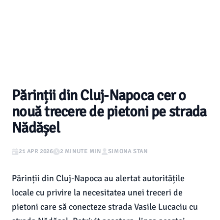
Părinții din Cluj-Napoca cer o
nouă trecere de pietoni pe strada
Nădășel
21 APR 2026
2 MINUTE MIN
SIMONA STAN
Părinții din Cluj-Napoca au alertat autoritățile
locale cu privire la necesitatea unei treceri de
pietoni care să conecteze strada Vasile Lucaciu cu