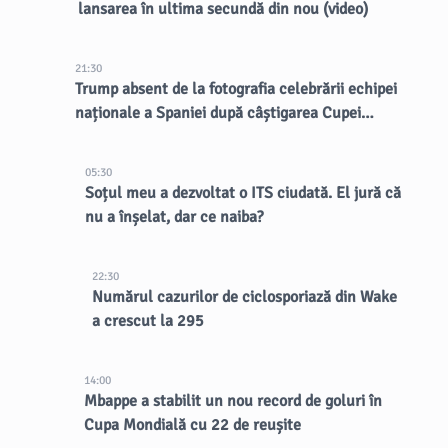
lansarea în ultima secundă din nou (video)
21:30
Trump absent de la fotografia celebrării echipei
naționale a Spaniei după câștigarea Cupei
Mondiale
05:30
Soțul meu a dezvoltat o ITS ciudată. El jură că
nu a înșelat, dar ce naiba?
22:30
Numărul cazurilor de ciclosporiază din Wake
a crescut la 295
14:00
Mbappe a stabilit un nou record de goluri în
Cupa Mondială cu 22 de reușite