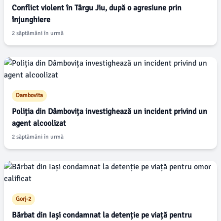
Conflict violent în Târgu Jiu, după o agresiune prin
înjunghiere
2 săptămâni în urmă
Dambovita
Poliția din Dâmbovița investighează un incident privind un
agent alcoolizat
2 săptămâni în urmă
Gorj-2
Bărbat din Iași condamnat la detenție pe viață pentru