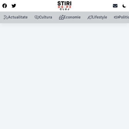
Actualitate
Cultura
Economie
Lifestyle
Politi