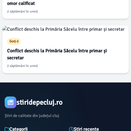
omor calificat
2 săptămâni în urmă
Gorj-2
Conflict deschis la Primăria Săcelu între primar și
secretar
2 săptămâni în urmă
stiridepecluj.ro
Știri de calitate din județul cluj
Categorii
Știri recente