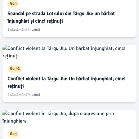
Gorj
Scandal pe strada Lotrului din Târgu Jiu: un bărbat
înjunghiat și cinci reținuți
2 săptămâni în urmă
Gorj-2
Conflict violent la Târgu Jiu: Un bărbat înjunghiat, cinci
reținuți
2 săptămâni în urmă
Gorj