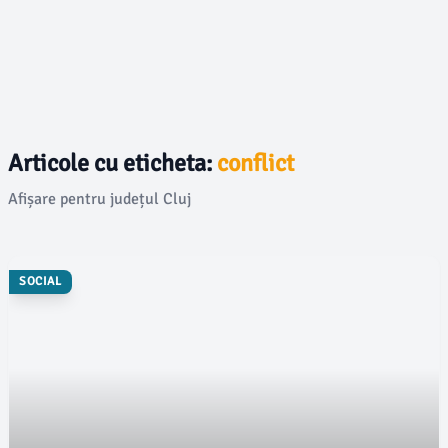
Articole cu eticheta:
conflict
Afișare pentru județul Cluj
SOCIAL