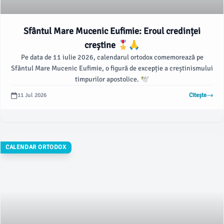
Sfântul Mare Mucenic Eufimie: Eroul credinței
creștine 🎖️🙏
Pe data de 11 iulie 2026, calendarul ortodox comemorează pe
Sfântul Mare Mucenic Eufimie, o figură de excepție a creștinismului
timpurilor apostolice. 🕊️
11 Jul 2026
Citește
CALENDAR ORTODOX