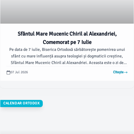
Sfântul Mare Mucenic Chiril al Alexandriei,
Comemorat pe 7 Iulie
Pe data de 7 iulie, Biserica Ortodoxă sărbătorește pomenirea unui
sfânt cu mare influență asupra teologiei și dogmaticii creștine,
Sfântul Mare Mucenic Chiril al Alexandriei. Aceasta este o zi de
mare importanță și este marcată cu o cruce roșie în calendarul
07 Jul 2026
Citește
ortodox.
CALENDAR ORTODOX