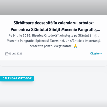
Sărbătoare deosebită în calendarul ortodox:
Pomenirea Sfântului Sfinţit Mucenic Pangratie,
Pe 9 iulie 2026, Biserica Ortodoxă îl cinstește pe Sfântul Sfințit
Episcopul Taorminei
Mucenic Pangratie, Episcopul Taorminei, un sfânt de o importanță
deosebită pentru creștinătate. 🙏
09 Jul 2026
Citește
CALENDAR ORTODOX