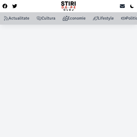
Actualitate
Cultura
Economie
Lifestyle
Politi