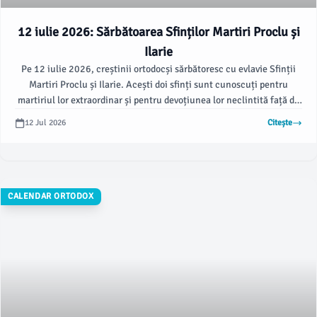
12 iulie 2026: Sărbătoarea Sfinților Martiri Proclu și
Ilarie
Pe 12 iulie 2026, creștinii ortodocși sărbătoresc cu evlavie Sfinții
Martiri Proclu și Ilarie. Acești doi sfinți sunt cunoscuți pentru
martiriul lor extraordinar și pentru devoțiunea lor neclintită față de
credința creștină.
12 Jul 2026
Citește
CALENDAR ORTODOX