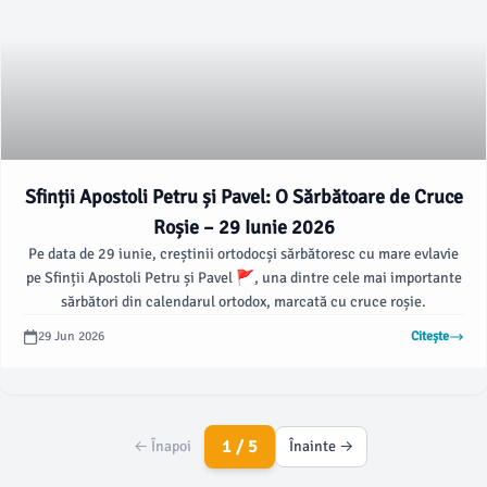
Sfinții Apostoli Petru și Pavel: O Sărbătoare de Cruce
Roșie – 29 Iunie 2026
Pe data de 29 iunie, creștinii ortodocși sărbătoresc cu mare evlavie
pe Sfinții Apostoli Petru și Pavel 🚩, una dintre cele mai importante
sărbători din calendarul ortodox, marcată cu cruce roșie.
29 Jun 2026
Citește
1 / 5
← Înapoi
Înainte →