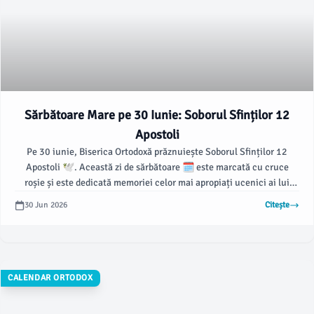
Sărbătoare Mare pe 30 Iunie: Soborul Sfinților 12
Apostoli
Pe 30 iunie, Biserica Ortodoxă prăznuiește Soborul Sfinților 12
Apostoli 🕊️. Această zi de sărbătoare 🗓️ este marcată cu cruce
roșie și este dedicată memoriei celor mai apropiați ucenici ai lui
Iisus Hristos.
30 Jun 2026
Citește
CALENDAR ORTODOX