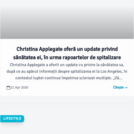
Christina Applegate oferă un update privind
sănătatea ei, în urma rapoartelor de spitalizare
Christina Applegate a oferit un update cu privire la sănătatea sa,
după ce au apărut informații despre spitalizarea ei la Los Angeles, în
contextul luptei continue împotriva sclerozei multiple. „Vă
mulțumesc pentru dragostea și urările de bine”, a împărtășit actrița
21 Apr 2026
Citește
pe Instagram luni.
LIFESTYLE