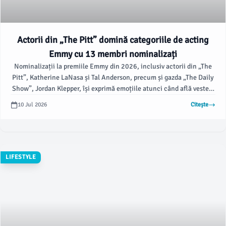
Actorii din „The Pitt” domină categoriile de acting
Emmy cu 13 membri nominalizați
Nominalizații la premiile Emmy din 2026, inclusiv actorii din „The
Pitt”, Katherine LaNasa și Tal Anderson, precum și gazda „The Daily
Show”, Jordan Klepper, își exprimă emoțiile atunci când află vestea.
(9 iulie) potrivit apnews.com
10 Jul 2026
Citește
LIFESTYLE