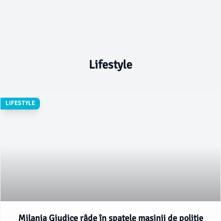
Lifestyle
LIFESTYLE
Milania Giudice râde în spatele mașinii de poliție