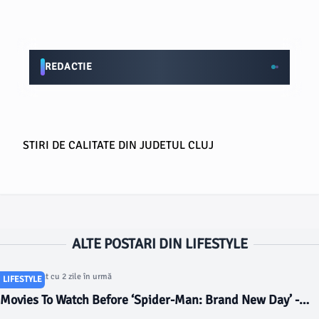
REDACTIE
STIRI DE CALITATE DIN JUDETUL CLUJ
ALTE POSTARI DIN LIFESTYLE
Articol postat cu 2 zile în urmă
LIFESTYLE
Movies To Watch Before ‘Spider-Man: Brand New Day’ -
Forbes