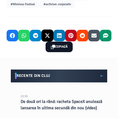
#Wireless Festival
#activism corporativ
COPIAZĂ
RECENTE DIN CLUJ
22:30
De două ori la rând: racheta SpaceX anulează
lansarea în ultima secundă din nou (video)