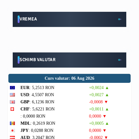
VREMEA
SCHIMB VALUTAR
Curs valutar: 06 Aug 2026
EUR
: 5,2513 RON
+0,0024 ▲
USD
: 4,5507 RON
+0,0027 ▲
GBP
: 6,1236 RON
-0,0008 ▼
CHF
: 5,6221 RON
+0,0011 ▲
: 0,0000 RON
0,0000 ▼
MDL
: 0,2619 RON
+0,0005 ▲
JPY
: 0,0288 RON
0,0000 ▼
AUD
: 3,2047 RON
-0,0002 ▼