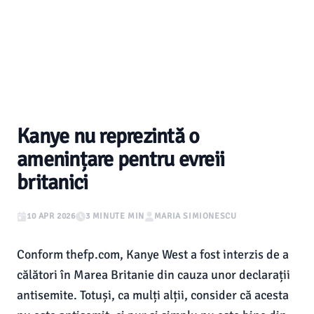
Kanye nu reprezintă o
amenințare pentru evreii
britanici
10 APR 2026
3 MINUTE MIN
MARIA SIMIONESCU
Conform thefp.com, Kanye West a fost interzis de a
călători în Marea Britanie din cauza unor declarații
antisemite. Totuși, ca mulți alții, consider că acesta