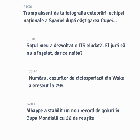
21:30
Trump absent de la fotografia celebrării echipei
naționale a Spaniei după câștigarea Cupei
Mondiale
05:30
Soțul meu a dezvoltat o ITS ciudată. El jură că
nu a înșelat, dar ce naiba?
22:30
Numărul cazurilor de ciclosporiază din Wake
a crescut la 295
14:00
Mbappe a stabilit un nou record de goluri în
Cupa Mondială cu 22 de reușite