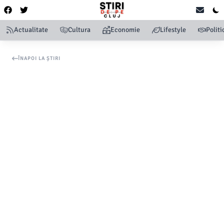
Actualitate
Cultura
Economie
Lifestyle
Politi
ÎNAPOI LA ȘTIRI