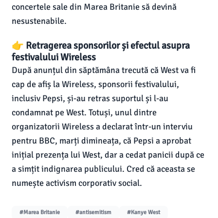
concertele sale din Marea Britanie să devină
nesustenabile.
👉 Retragerea sponsorilor și efectul asupra
festivalului Wireless
După anunțul din săptămâna trecută că West va fi
cap de afiș la Wireless, sponsorii festivalului,
inclusiv Pepsi, și-au retras suportul și l-au
condamnat pe West. Totuși, unul dintre
organizatorii Wireless a declarat într-un interviu
pentru BBC, marți dimineața, că Pepsi a aprobat
inițial prezența lui West, dar a cedat panicii după ce
a simțit indignarea publicului. Cred că aceasta se
numește activism corporativ social.
#Marea Britanie
#antisemitism
#Kanye West