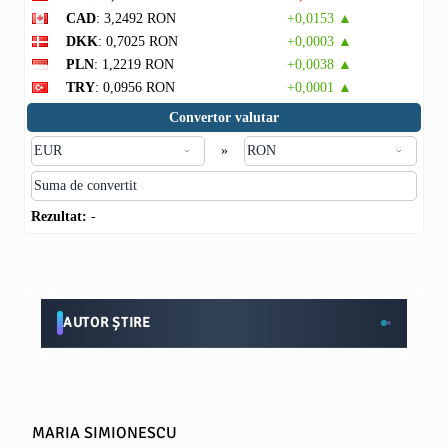
CAD
: 3,2492 RON
+0,0153 ▲
DKK
: 0,7025 RON
+0,0003 ▲
PLN
: 1,2219 RON
+0,0038 ▲
TRY
: 0,0956 RON
+0,0001 ▲
Convertor valutar
»
Rezultat:
-
AUTOR ȘTIRE
MARIA SIMIONESCU