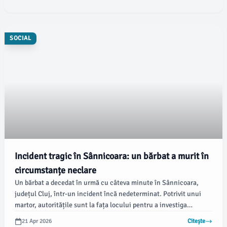
proveniență clară.
SOCIAL
Incident tragic în Sânnicoara: un bărbat a murit în
circumstanțe neclare
Un bărbat a decedat în urmă cu câteva minute în Sânnicoara,
județul Cluj, într-un incident încă nedeterminat. Potrivit unui
martor, autoritățile sunt la fața locului pentru a investiga
circumstanțele exacte, informează stiridecluj.ro.
21 Apr 2026
Citește