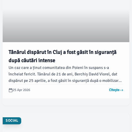
Tânărul dispărut în Cluj a fost găsit în siguranță
după căutări intense
Un caz care a ținut comunitatea din Poieni în suspans s-a
încheiat fericit. Tânărul de 21 de ani, Berchiș David Viorel, dat
dispărut pe 25 aprilie, a fost găsit în siguranță după o mobilizare
amplă a forțelor de ordine din județul Cluj, potrivit stiridecluj.ro.
25 Apr 2026
Citește
SOCIAL