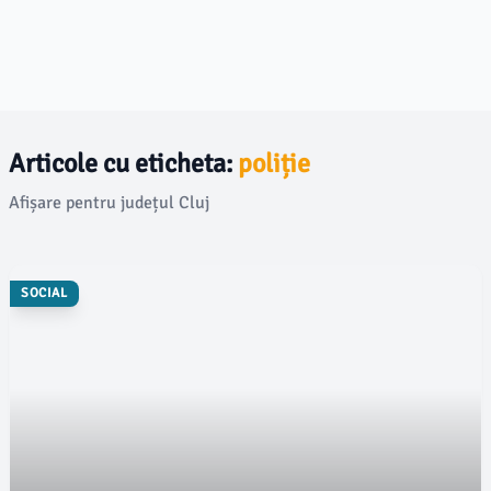
Articole cu eticheta:
poliție
Afișare pentru județul Cluj
SOCIAL