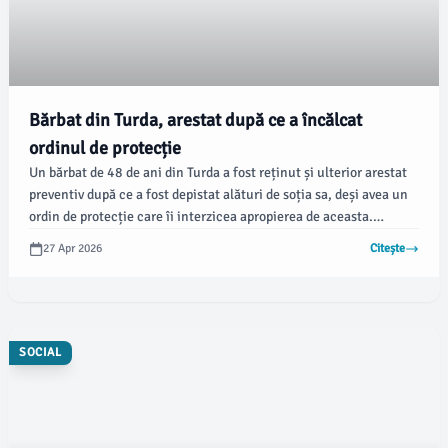
Bărbat din Turda, arestat după ce a încălcat
ordinul de protecție
Un bărbat de 48 de ani din Turda a fost reținut și ulterior arestat
preventiv după ce a fost depistat alături de soția sa, deși avea un
ordin de protecție care îi interzicea apropierea de aceasta.
Incidentul s-a petrecut în noaptea de 25 aprilie 2026, conform
27 Apr 2026
Citește
stiridecluj.ro.
SOCIAL