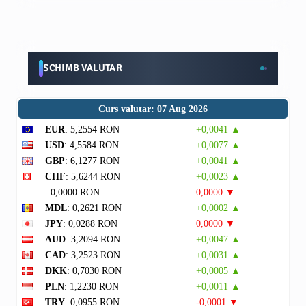
SCHIMB VALUTAR
Curs valutar: 07 Aug 2026
EUR
: 5,2554 RON
+0,0041 ▲
USD
: 4,5584 RON
+0,0077 ▲
GBP
: 6,1277 RON
+0,0041 ▲
CHF
: 5,6244 RON
+0,0023 ▲
: 0,0000 RON
0,0000 ▼
MDL
: 0,2621 RON
+0,0002 ▲
JPY
: 0,0288 RON
0,0000 ▼
AUD
: 3,2094 RON
+0,0047 ▲
CAD
: 3,2523 RON
+0,0031 ▲
DKK
: 0,7030 RON
+0,0005 ▲
PLN
: 1,2230 RON
+0,0011 ▲
TRY
: 0,0955 RON
-0,0001 ▼