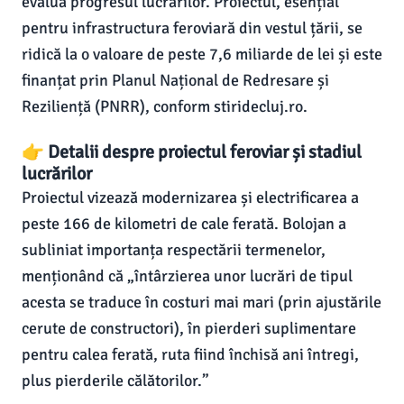
evalua progresul lucrărilor. Proiectul, esențial
pentru infrastructura feroviară din vestul țării, se
ridică la o valoare de peste 7,6 miliarde de lei și este
finanțat prin Planul Național de Redresare și
Reziliență (PNRR), conform stiridecluj.ro.
👉 Detalii despre proiectul feroviar și stadiul
lucrărilor
Proiectul vizează modernizarea și electrificarea a
peste 166 de kilometri de cale ferată. Bolojan a
subliniat importanța respectării termenelor,
menționând că „întârzierea unor lucrări de tipul
acesta se traduce în costuri mai mari (prin ajustările
cerute de constructori), în pierderi suplimentare
pentru calea ferată, ruta fiind închisă ani întregi,
plus pierderile călătorilor.”