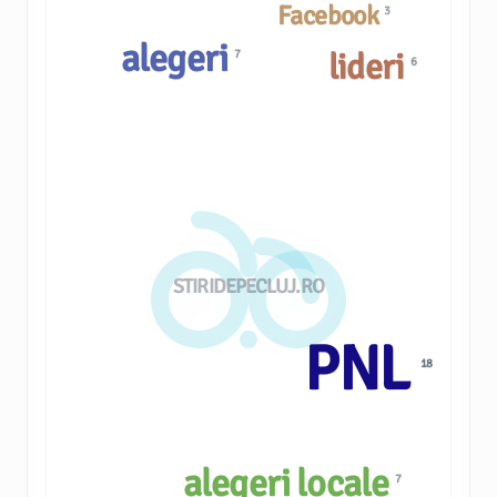
Facebook
3
alegeri
lideri
7
6
STIRIDEPECLUJ.RO
PNL
18
alegeri locale
7