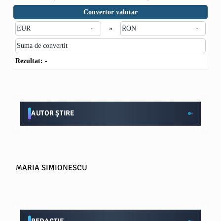
Convertor valutar
»
Rezultat:
-
AUTOR ȘTIRE
MARIA SIMIONESCU