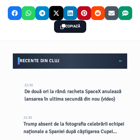
COPIAZĂ
RECENTE DIN CLUJ
22:30
De două ori la rând: racheta SpaceX anulează
lansarea în ultima secundă din nou (video)
21:30
Trump absent de la fotografia celebrării echipei
naționale a Spaniei după câștigarea Cupei
Mondiale