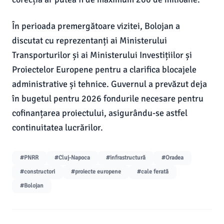
În perioada premergătoare vizitei, Bolojan a
discutat cu reprezentanți ai Ministerului
Transporturilor și ai Ministerului Investițiilor și
Proiectelor Europene pentru a clarifica blocajele
administrative și tehnice. Guvernul a prevăzut deja
în bugetul pentru 2026 fondurile necesare pentru
cofinanțarea proiectului, asigurându-se astfel
continuitatea lucrărilor.
#PNRR
#Cluj-Napoca
#infrastructură
#Oradea
#constructori
#proiecte europene
#cale ferată
#Bolojan