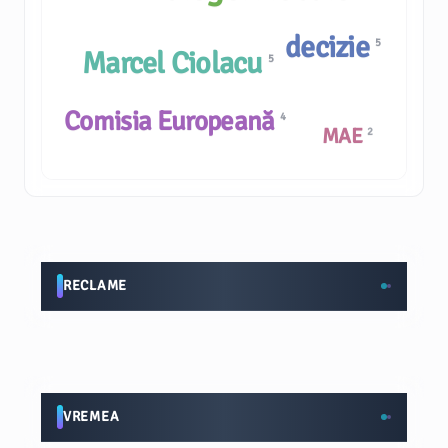
decizie
5
Marcel Ciolacu
5
Comisia Europeană
4
MAE
2
RECLAME
VREMEA