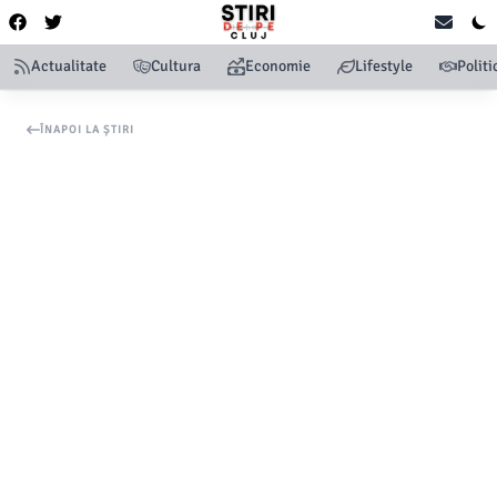
Actualitate
Cultura
Economie
Lifestyle
Politi
ÎNAPOI LA ȘTIRI