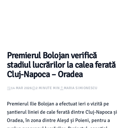
Premierul Bolojan verifică
stadiul lucrărilor la calea ferată
Cluj-Napoca – Oradea
14 MAR 2026
2 MINUTE MIN
MARIA SIMIONESCU
Premierul Ilie Bolojan a efectuat ieri o vizită pe
șantierul liniei de cale ferată dintre Cluj-Napoca și
Oradea, în zona dintre Aleșd și Poieni, pentru a