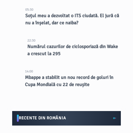
05:30
Soțul meu a dezvoltat o ITS ciudată. El jură că
nu a înșelat, dar ce naiba?
22:30
Numărul cazurilor de ciclosporiază din Wake
a crescut la 295
14:00
Mbappe a stabilit un nou record de goluri în
Cupa Mondială cu 22 de reușite
RECENTE DIN ROMÂNIA