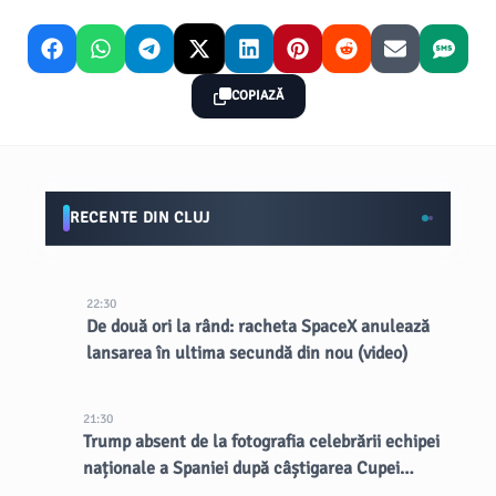
COPIAZĂ
RECENTE DIN CLUJ
22:30
De două ori la rând: racheta SpaceX anulează
lansarea în ultima secundă din nou (video)
21:30
Trump absent de la fotografia celebrării echipei
naționale a Spaniei după câștigarea Cupei
Mondiale