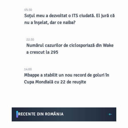
05:30
Soțul meu a dezvoltat o ITS ciudată. El jură că
nu a înșelat, dar ce naiba?
22:30
Numărul cazurilor de ciclosporiază din Wake
a crescut la 295
14:00
Mbappe a stabilit un nou record de goluri în
Cupa Mondială cu 22 de reușite
RECENTE DIN ROMÂNIA