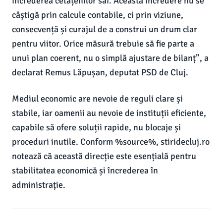
încrederea cetățenilor săi. Această încredere nu se
câștigă prin calcule contabile, ci prin viziune,
consecvență și curajul de a construi un drum clar
pentru viitor. Orice măsură trebuie să fie parte a
unui plan coerent, nu o simplă ajustare de bilanț”, a
declarat Remus Lăpușan, deputat PSD de Cluj.
Mediul economic are nevoie de reguli clare și
stabile, iar oamenii au nevoie de instituții eficiente,
capabile să ofere soluții rapide, nu blocaje și
proceduri inutile. Conform %source%, stiridecluj.ro
notează că această direcție este esențială pentru
stabilitatea economică și încrederea în
administrație.