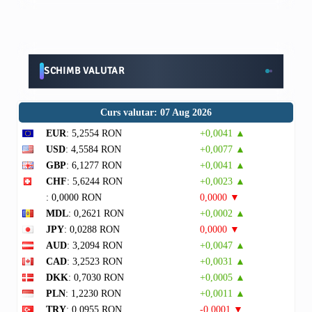
SCHIMB VALUTAR
Curs valutar: 07 Aug 2026
EUR
: 5,2554 RON
+0,0041 ▲
USD
: 4,5584 RON
+0,0077 ▲
GBP
: 6,1277 RON
+0,0041 ▲
CHF
: 5,6244 RON
+0,0023 ▲
: 0,0000 RON
0,0000 ▼
MDL
: 0,2621 RON
+0,0002 ▲
JPY
: 0,0288 RON
0,0000 ▼
AUD
: 3,2094 RON
+0,0047 ▲
CAD
: 3,2523 RON
+0,0031 ▲
DKK
: 0,7030 RON
+0,0005 ▲
PLN
: 1,2230 RON
+0,0011 ▲
TRY
: 0,0955 RON
-0,0001 ▼