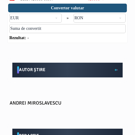
Convertor valutar
»
Rezultat:
-
AUTOR ȘTIRE
ANDREI MIROSLAVESCU