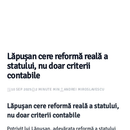
Lăpușan cere reformă reală a
statului, nu doar criterii
contabile
10 SEP 2025
2 MINUTE MIN
ANDREI MIROSLAVESCU
Lăpușan cere reformă reală a statului,
nu doar criterii contabile
Potrivit lui Lăpușan, adevărata reformă a statului