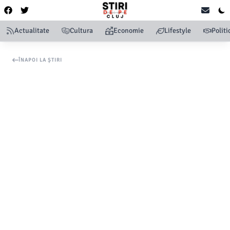
Actualitate
Cultura
Economie
Lifestyle
Politi
ÎNAPOI LA ȘTIRI