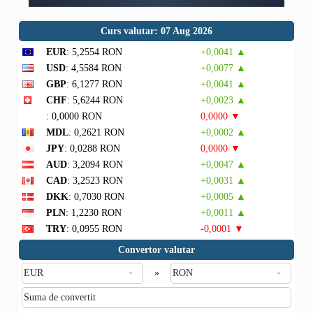
Curs valutar: 07 Aug 2026
EUR
: 5,2554 RON
+0,0041 ▲
USD
: 4,5584 RON
+0,0077 ▲
GBP
: 6,1277 RON
+0,0041 ▲
CHF
: 5,6244 RON
+0,0023 ▲
: 0,0000 RON
0,0000 ▼
MDL
: 0,2621 RON
+0,0002 ▲
JPY
: 0,0288 RON
0,0000 ▼
AUD
: 3,2094 RON
+0,0047 ▲
CAD
: 3,2523 RON
+0,0031 ▲
DKK
: 0,7030 RON
+0,0005 ▲
PLN
: 1,2230 RON
+0,0011 ▲
TRY
: 0,0955 RON
-0,0001 ▼
Convertor valutar
»