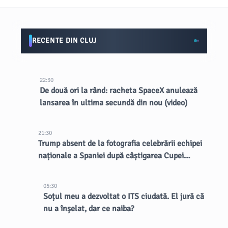
RECENTE DIN CLUJ
22:30
De două ori la rând: racheta SpaceX anulează
lansarea în ultima secundă din nou (video)
21:30
Trump absent de la fotografia celebrării echipei
naționale a Spaniei după câștigarea Cupei
Mondiale
05:30
Soțul meu a dezvoltat o ITS ciudată. El jură că
nu a înșelat, dar ce naiba?