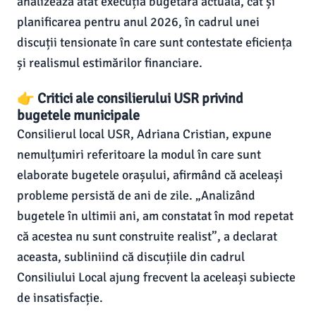
analizează atât execuția bugetară actuală, cât și
planificarea pentru anul 2026, în cadrul unei
discuții tensionate în care sunt contestate eficiența
și realismul estimărilor financiare.
👉 Critici ale consilierului USR privind
bugetele municipale
Consilierul local USR, Adriana Cristian, expune
nemulțumiri referitoare la modul în care sunt
elaborate bugetele orașului, afirmând că aceleași
probleme persistă de ani de zile. „Analizând
bugetele în ultimii ani, am constatat în mod repetat
că acestea nu sunt construite realist”, a declarat
aceasta, subliniind că discuțiile din cadrul
Consiliului Local ajung frecvent la aceleași subiecte
de insatisfacție.