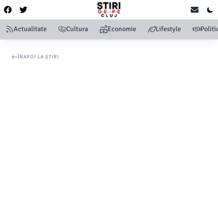
Actualitate
Cultura
Economie
Lifestyle
Politi
ÎNAPOI LA ȘTIRI