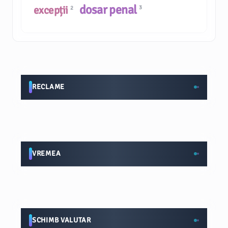
dosar penal
excepții
3
2
RECLAME
VREMEA
SCHIMB VALUTAR