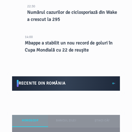
22:30
Numărul cazurilor de ciclosporiază din Wake
a crescut la 295
14:00
Mbappe a stabilit un nou record de goluri în
Cupa Mondială cu 22 de reușite
RECENTE DIN ROMÂNIA
HOROSCOP
BANCUL ZILEI
ȘTIAȚI CĂ?