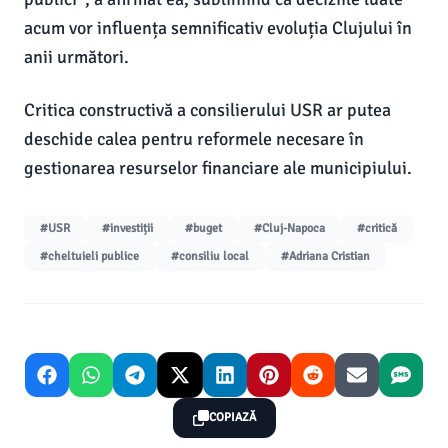
acum vor influența semnificativ evoluția Clujului în
anii următori.
Critica constructivă a consilierului USR ar putea
deschide calea pentru reformele necesare în
gestionarea resurselor financiare ale municipiului.
#USR
#investiții
#buget
#Cluj-Napoca
#critică
#cheltuieli publice
#consiliu local
#Adriana Cristian
COPIAZĂ