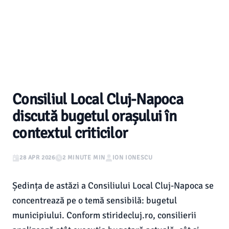
Consiliul Local Cluj-Napoca
discută bugetul orașului în
contextul criticilor
28 APR 2026
2 MINUTE MIN
ION IONESCU
Ședința de astăzi a Consiliului Local Cluj-Napoca se
concentrează pe o temă sensibilă: bugetul
municipiului. Conform stiridecluj.ro, consilierii