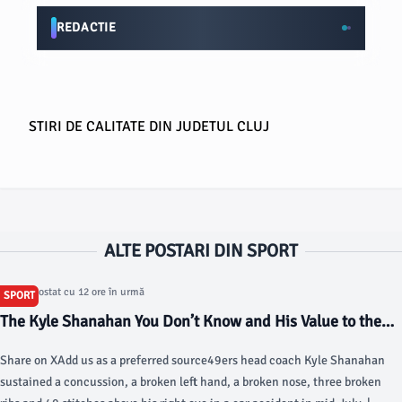
REDACTIE
STIRI DE CALITATE DIN JUDETUL CLUJ
ALTE POSTARI DIN SPORT
Articol postat cu 12 ore în urmă
SPORT
The Kyle Shanahan You Don’t Know and His Value to the
49ers - si.com
Share on XAdd us as a preferred source49ers head coach Kyle Shanahan
sustained a concussion, a broken left hand, a broken nose, three broken