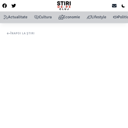
Actualitate
Cultura
Economie
Lifestyle
Politi
ÎNAPOI LA ȘTIRI