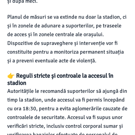
și după meci.
Planul de măsuri se va extinde nu doar la stadion, ci
și în zonele de adunare a suporterilor, pe traseele
de acces și în zonele centrale ale orașului.
Dispozitive de supraveghere și intervenție vor fi
constituite pentru a monitoriza permanent situația
și a preveni eventuale acte de violență.
👉 Reguli stricte și controale la accesul în
stadion
Autoritățile le recomandă suporterilor să ajungă din
timp la stadion, unde accesul va fi permis începând
cu ora 18:30, pentru a evita aglomerările cauzate de
controalele de securitate. Accesul va fi supus unor
verificări stricte, inclusiv control corporal sumar și
verificarea bagajelor efectuate de personalul de