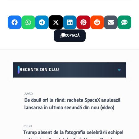
COPIAZĂ
RECENTE DIN CLUJ
22:30
De două ori la rând: racheta SpaceX anulează
lansarea în ultima secundă din nou (video)
21:30
Trump absent de la fotografia celebrării echipei