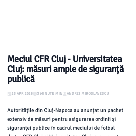
Meciul CFR Cluj - Universitatea
Cluj: măsuri ample de siguranță
publică
23 APR 2026
3 MINUTE MIN
ANDREI MIROSLAVESCU
Autoritățile din Cluj-Napoca au anunțat un pachet
extensiv de măsuri pentru asigurarea ordinii și
siguranței publice în cadrul meciului de fotbal