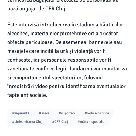
pază angajat de CFR Cluj.
Este interzisă introducerea în stadion a băuturilor
alcoolice, materialelor pirotehnice ori a oricăror
obiecte periculoase. De asemenea, bannerele sau
mesajele care incită la ură și violență vor fi
confiscate, iar persoanele responsabile vor fi
sancționate conform legii. Jandarmii vor monitoriza
și comportamentul spectatorilor, folosind
înregistrări video pentru identificarea eventualelor
fapte antisociale.
#siguranță
#meci
#suporteri
#ordine publică
#Universitatea Cluj
#CFR Cluj
#măsuri speciale