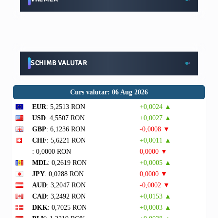
SCHIMB VALUTAR
Curs valutar: 06 Aug 2026
EUR
: 5,2513 RON
+0,0024 ▲
USD
: 4,5507 RON
+0,0027 ▲
GBP
: 6,1236 RON
-0,0008 ▼
CHF
: 5,6221 RON
+0,0011 ▲
: 0,0000 RON
0,0000 ▼
MDL
: 0,2619 RON
+0,0005 ▲
JPY
: 0,0288 RON
0,0000 ▼
AUD
: 3,2047 RON
-0,0002 ▼
CAD
: 3,2492 RON
+0,0153 ▲
DKK
: 0,7025 RON
+0,0003 ▲