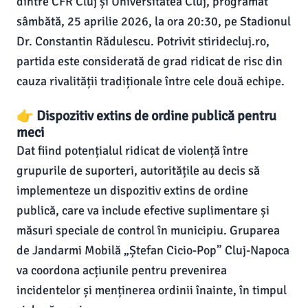
dintre CFR Cluj și Universitatea Cluj, programat
sâmbătă, 25 aprilie 2026, la ora 20:30, pe Stadionul
Dr. Constantin Rădulescu. Potrivit stiridecluj.ro,
partida este considerată de grad ridicat de risc din
cauza rivalității tradiționale între cele două echipe.
👉 Dispozitiv extins de ordine publică pentru
meci
Dat fiind potențialul ridicat de violență între
grupurile de suporteri, autoritățile au decis să
implementeze un dispozitiv extins de ordine
publică, care va include efective suplimentare și
măsuri speciale de control în municipiu. Gruparea
de Jandarmi Mobilă „Ștefan Cicio-Pop” Cluj-Napoca
va coordona acțiunile pentru prevenirea
incidentelor și menținerea ordinii înainte, în timpul