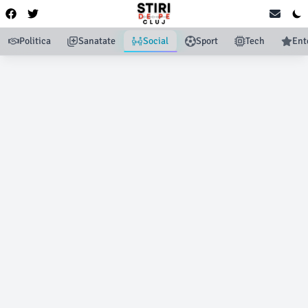
Politica
Sanatate
Social
Sport
Tech
Ent