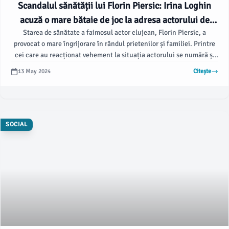
Scandalul sănătății lui Florin Piersic: Irina Loghin
acuză o mare bătaie de joc la adresa actorului de
Starea de sănătate a faimosul actor clujean, Florin Piersic, a
renume din Cluj
provocat o mare îngrijorare în rândul prietenilor și familiei. Printre
cei care au reacționat vehement la situația actorului se numără și
cântăreața Irina Loghin.
13 May 2024
Citește
SOCIAL