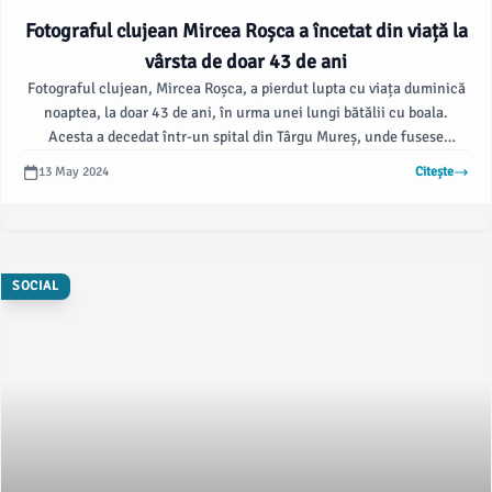
Fotograful clujean Mircea Roșca a încetat din viață la
vârsta de doar 43 de ani
Fotograful clujean, Mircea Roșca, a pierdut lupta cu viața duminică
noaptea, la doar 43 de ani, în urma unei lungi bătălii cu boala.
Acesta a decedat într-un spital din Târgu Mureș, unde fusese
internat în urmă cu două luni.
13 May 2024
Citește
SOCIAL