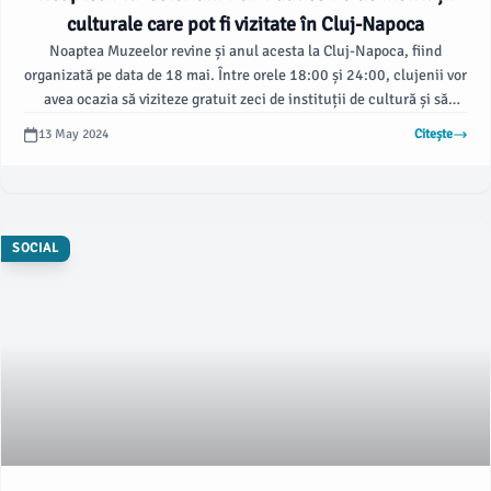
culturale care pot fi vizitate în Cluj-Napoca
Noaptea Muzeelor revine și anul acesta la Cluj-Napoca, fiind
organizată pe data de 18 mai. Între orele 18:00 și 24:00, clujenii vor
avea ocazia să viziteze gratuit zeci de instituții de cultură și să
participe la diverse evenimente culturale și artistice.
13 May 2024
Citește
SOCIAL