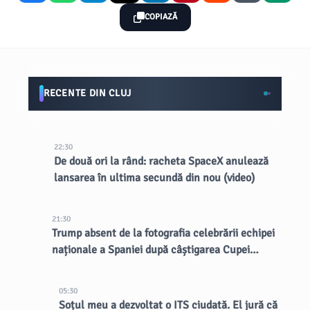
COPIAZĂ
RECENTE DIN CLUJ
22:30
De două ori la rând: racheta SpaceX anulează
lansarea în ultima secundă din nou (video)
21:30
Trump absent de la fotografia celebrării echipei
naționale a Spaniei după câștigarea Cupei
Mondiale
05:30
Soțul meu a dezvoltat o ITS ciudată. El jură că