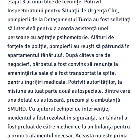
etajul 3 al unui bloc de locuinţe. Potrivit
Inspectoratului pentru Situaţii de Urgenţă Cluj,
pompierii de la Detaşamentul Turda au fost solicitaţi
să intervină pentru a acorda asistenţă unei
persoane cu agitaţie psihomotorie. Alături de
forţele de poliţie, pompierii au reuşit să pătrundă în
apartamentul tânărului. După câteva ore de
negocieri, bărbatul a fost convins să renunţe la
ameninţările sale şi a fost transportat la spital
pentru îngrijiri medicale. Potrivit autorităţilor, la
misiune au luat parte două autospeciale, dintre care
una dotată cu autoscară, precum şi o ambulanţă
SMURD. Cu ajutorul echipei de intervenţie,
incidentul a fost rezolvat în siguranţă, iar tânărul a
fost preluat de către medicii de la ambulanţă pentru
a primi tratamentul necesar. Aceasta nu este prima