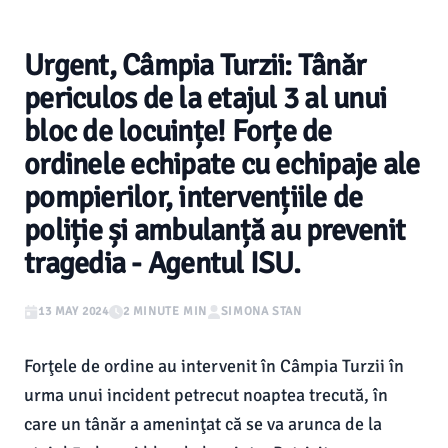
Urgent, Câmpia Turzii: Tânăr
periculos de la etajul 3 al unui
bloc de locuințe! Forțe de
ordinele echipate cu echipaje ale
pompierilor, intervențiile de
poliție și ambulanță au prevenit
tragedia - Agentul ISU.
13 MAY 2024
2 MINUTE MIN
SIMONA STAN
Forţele de ordine au intervenit în Câmpia Turzii în
urma unui incident petrecut noaptea trecută, în
care un tânăr a ameninţat că se va arunca de la