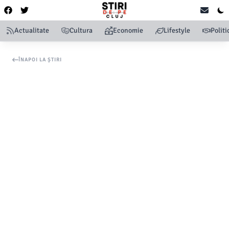
Actualitate
Cultura
Economie
Lifestyle
Politi
ÎNAPOI LA ȘTIRI