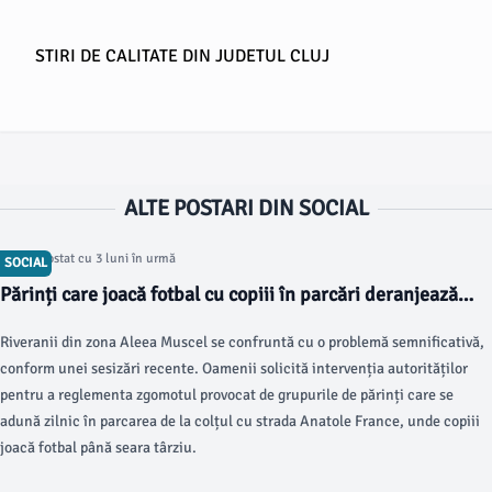
STIRI DE CALITATE DIN JUDETUL CLUJ
ALTE POSTARI DIN SOCIAL
Articol postat cu 3 luni în urmă
SOCIAL
Părinți care joacă fotbal cu copiii în parcări deranjează
locatarii
Riveranii din zona Aleea Muscel se confruntă cu o problemă semnificativă,
conform unei sesizări recente. Oamenii solicită intervenția autorităților
pentru a reglementa zgomotul provocat de grupurile de părinți care se
adună zilnic în parcarea de la colțul cu strada Anatole France, unde copiii
joacă fotbal până seara târziu.