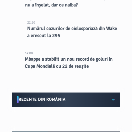
nu a înșelat, dar ce naiba?
22:30
Numărul cazurilor de ciclosporiază din Wake
a crescut la 295
14:00
Mbappe a stabilit un nou record de goluri în
Cupa Mondială cu 22 de reușite
RECENTE DIN ROMÂNIA