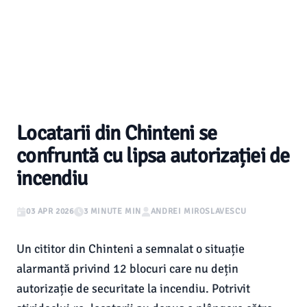
Locatarii din Chinteni se
confruntă cu lipsa autorizației de
incendiu
03 APR 2026
3 MINUTE MIN
ANDREI MIROSLAVESCU
Un cititor din Chinteni a semnalat o situație
alarmantă privind 12 blocuri care nu dețin
autorizație de securitate la incendiu. Potrivit