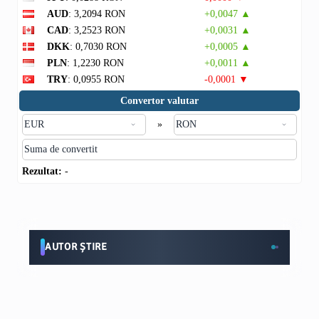
AUD
: 3,2094 RON
+0,0047 ▲
CAD
: 3,2523 RON
+0,0031 ▲
DKK
: 0,7030 RON
+0,0005 ▲
PLN
: 1,2230 RON
+0,0011 ▲
TRY
: 0,0955 RON
-0,0001 ▼
Convertor valutar
»
Rezultat:
-
AUTOR ȘTIRE