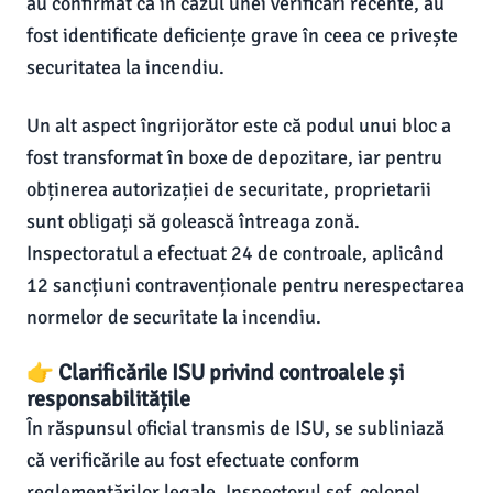
au confirmat că în cazul unei verificări recente, au
fost identificate deficiențe grave în ceea ce privește
securitatea la incendiu.
Un alt aspect îngrijorător este că podul unui bloc a
fost transformat în boxe de depozitare, iar pentru
obținerea autorizației de securitate, proprietarii
sunt obligați să golească întreaga zonă.
Inspectoratul a efectuat 24 de controale, aplicând
12 sancțiuni contravenționale pentru nerespectarea
normelor de securitate la incendiu.
👉 Clarificările ISU privind controalele și
responsabilitățile
În răspunsul oficial transmis de ISU, se subliniază
că verificările au fost efectuate conform
reglementărilor legale. Inspectorul șef, colonel