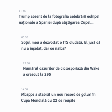
21:30
Trump absent de la fotografia celebrării echipei
naționale a Spaniei după câștigarea Cupei
Mondiale
05:30
Soțul meu a dezvoltat o ITS ciudată. El jură că
nu a înșelat, dar ce naiba?
22:30
Numărul cazurilor de ciclosporiază din Wake
a crescut la 295
14:00
Mbappe a stabilit un nou record de goluri în
Cupa Mondială cu 22 de reușite