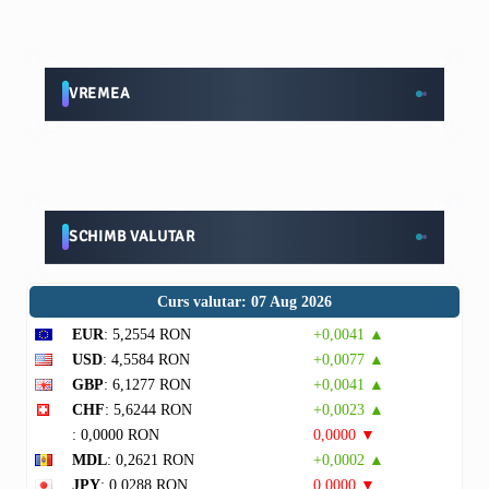
VREMEA
SCHIMB VALUTAR
Curs valutar: 07 Aug 2026
EUR
: 5,2554 RON
+0,0041 ▲
USD
: 4,5584 RON
+0,0077 ▲
GBP
: 6,1277 RON
+0,0041 ▲
CHF
: 5,6244 RON
+0,0023 ▲
: 0,0000 RON
0,0000 ▼
MDL
: 0,2621 RON
+0,0002 ▲
JPY
: 0,0288 RON
0,0000 ▼