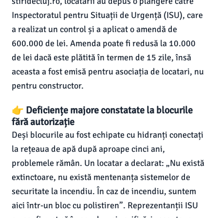
stiridecluj.ro, locatarii au depus o plângere către
Inspectoratul pentru Situații de Urgență (ISU), care
a realizat un control și a aplicat o amendă de
600.000 de lei. Amenda poate fi redusă la 10.000
de lei dacă este plătită în termen de 15 zile, însă
aceasta a fost emisă pentru asociația de locatari, nu
pentru constructor.
👉 Deficiențe majore constatate la blocurile
fără autorizație
Deși blocurile au fost echipate cu hidranți conectați
la rețeaua de apă după aproape cinci ani,
problemele rămân. Un locatar a declarat: „Nu există
extinctoare, nu există mentenanța sistemelor de
securitate la incendiu. În caz de incendiu, suntem
aici într-un bloc cu polistiren”. Reprezentanții ISU