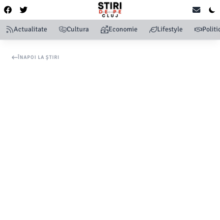
Actualitate
Cultura
Economie
Lifestyle
Politi
ÎNAPOI LA ȘTIRI