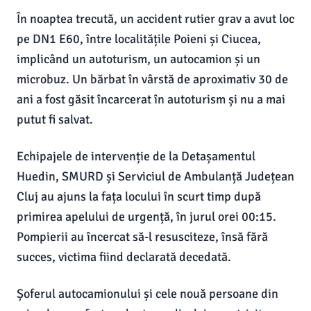
În noaptea trecută, un accident rutier grav a avut loc
pe DN1 E60, între localitățile Poieni și Ciucea,
implicând un autoturism, un autocamion și un
microbuz. Un bărbat în vârstă de aproximativ 30 de
ani a fost găsit încarcerat în autoturism și nu a mai
putut fi salvat.
Echipajele de intervenție de la Detașamentul
Huedin, SMURD și Serviciul de Ambulanță Județean
Cluj au ajuns la fața locului în scurt timp după
primirea apelului de urgență, în jurul orei 00:15.
Pompierii au încercat să-l resusciteze, însă fără
succes, victima fiind declarată decedată.
Șoferul autocamionului și cele nouă persoane din