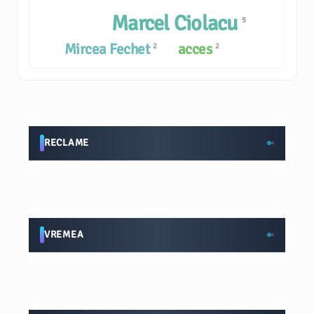
Marcel Ciolacu
5
Mircea Fechet
acces
2
2
RECLAME
VREMEA