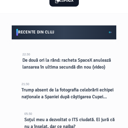
COPIAZĂ
RECENTE DIN CLUJ
22:30
De două ori la rând: racheta SpaceX anulează
lansarea în ultima secundă din nou (video)
21:30
Trump absent de la fotografia celebrării echipei
naționale a Spaniei după câștigarea Cupei
Mondiale
05:30
Soțul meu a dezvoltat o ITS ciudată. El jură că
nu a înșelat, dar ce naiba?