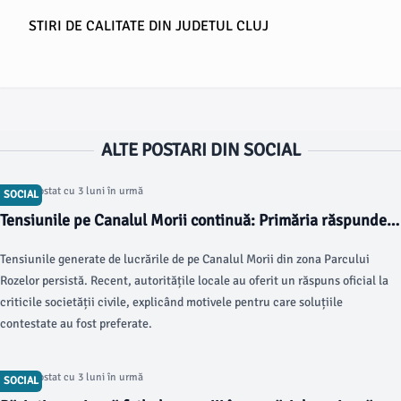
STIRI DE CALITATE DIN JUDETUL CLUJ
ALTE POSTARI DIN SOCIAL
Articol postat cu 3 luni în urmă
SOCIAL
Tensiunile pe Canalul Morii continuă: Primăria răspunde
criticilor
Tensiunile generate de lucrările de pe Canalul Morii din zona Parcului
Rozelor persistă. Recent, autoritățile locale au oferit un răspuns oficial la
criticile societății civile, explicând motivele pentru care soluțiile
contestate au fost preferate.
Articol postat cu 3 luni în urmă
SOCIAL