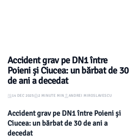
Accident grav pe DN1 între
Poieni și Ciucea: un bărbat de 30
de ani a decedat
14 DEC 2025
2 MINUTE MIN
ANDREI MIROSLAVESCU
Accident grav pe DN1 între Poieni și
Ciucea: un bărbat de 30 de ani a
decedat