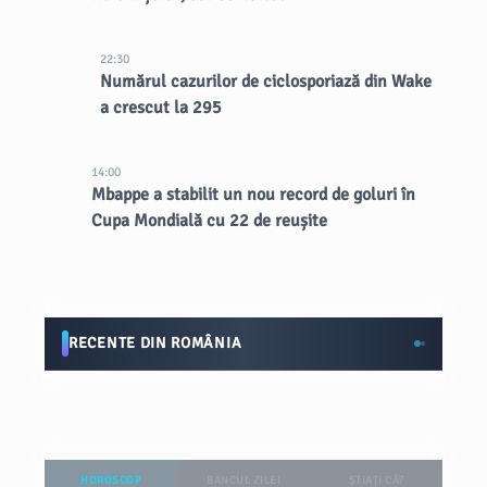
22:30
Numărul cazurilor de ciclosporiază din Wake
a crescut la 295
14:00
Mbappe a stabilit un nou record de goluri în
Cupa Mondială cu 22 de reușite
RECENTE DIN ROMÂNIA
HOROSCOP
BANCUL ZILEI
ȘTIAȚI CĂ?