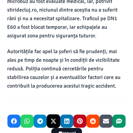
microbuz au fost evaluate medical, iar, potrivit
stiridecluj.ro, niciunul dintre aceștia nu a suferit
răni și nu a necesitat spitalizare. Traficul pe DN1
E60 a fost blocat temporar, iar echipajele au
asigurat zona pentru siguranța tuturor.
Autoritățile fac apel la șoferi să fie prudenți, mai
ales pe timp de noapte și în condiții de vizibilitate
redusă. Poliția continuă cercetările pentru
stabilirea cauzelor și a eventualilor factori care au
contribuit la producerea acestui tragic accident.