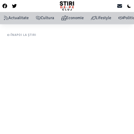
Actualitate
Cultura
Economie
Lifestyle
Politi
ÎNAPOI LA ȘTIRI